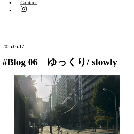
Contact
2025.05.17
#Blog 06 ゆっくり/ slowly