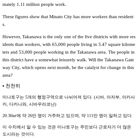
mately 1.11 million people work.
These figures show that Minato City has more workers than resident
s.
However, Takanawa is the only one of the five districts with more res
idents than workers, with 65,000 people living in 3.47 square kilome
ters and 53,000 people working in the Takanawa area. The people in 
this district have a somewhat leisurely walk. Will the Takanawa Gate
way City, which opens next month, be the catalyst for change in this 
area?
▪️ 천천히
미나토구는 5개의 행정구역으로 나뉘어져 있다. (시바, 아자부, 아카사
카, 다카나와, 시바우라코난)
20.36㎢에 약 26만 명이 거주하고 있으며, 약 111만 명이 일하고 있다.
이 수치에서 알 수 있는 것은 미나토구는 주민보다 근로자가 더 많은 
도시라는 것이다.