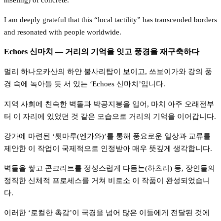
I am deeply grateful that this “local tactility” has transcended borders 
and resonated with people worldwide.
Echoes 신마치 — 거리의 기억을 잇고 풍경을 재구축하다
멀리 하나오카산의 하얀 불사리탑이 보이고, 쓰보이가와 강의 풍
경 속에 녹아들 듯 서 있는 ‘Echoes 신마치’입니다. 
지역 사회에 친숙한 벽돌과 박공지붕을 입어, 마치 아주 오래전부
터 이 자리에 있었던 것 같은 모습으로 거리의 기억을 이어갑니다. 
강가에 마련된 ‘툇마루(엔가와)’를 통해 풍요로운 일상과 교류를 
제안한 이 작업이 국제적으로 인정받아 매우 뜻깊게 생각합니다.
벽돌을 쌓고 콘크리트를 정성스럽게 다듬는(하츠리) 등, 장인들의 
정직한 신체적 프로세스를 거쳐 비로소 이 작품이 완성되었습니
다. 
이러한 ‘로컬한 촉감’이 국경을 넘어 많은 이들에게 전달된 것에 