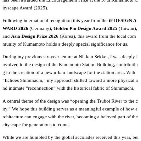
ityscape Award (2025).
Following international recognition this year from the 
iF DESIGN A
WARD 2026
 (Germany), 
Golden Pin Design Award 2025
 (Taiwan), 
and 
Asia Design Prize 2026
 (Korea), this award from the local com
munity of Kumamoto holds a deeply special significance for us.
During my previous six-year tenure at Nikken Sekkei, I was deeply i
nvolved in the design of the Kumamoto Station Building, contributin
g to the creation of a new urban landscape for the station area. With 
“Echoes Shimmachi,” my approach shifted toward a more physical a
nd intimate “reconnection” with the historical fabric of Shimmachi.
A central theme of the design was “opening the Tsuboi River to the c
ity.” We hope this building serves as a meaningful example of how a
rchitecture can engage with the river, becoming a beloved part of the 
cityscape for generations to come.
While we are humbled by the global accolades received this year, bei