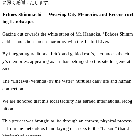
に深く感謝いたします。
Echoes Shimmachi — Weaving City Memories and Reconstruct
ing Landscapes
Gazing out towards the white stupa of Mt. Hanaoka, “Echoes Shimm
achi” stands in seamless harmony with the Tsuboi River. 
By integrating traditional brick and gabled roofs, it connects the cit
y’s memories, appearing as if it has belonged to this site for generati
ons. 
The “Engawa (veranda) by the water” nurtures daily life and human 
connection. 
We are honored that this local tactility has earned international recog
nition.
This project was brought to life through an earnest, physical process
—from the meticulous hand-laying of bricks to the “hatsuri” (hand-c
hiseling) of concrete. 