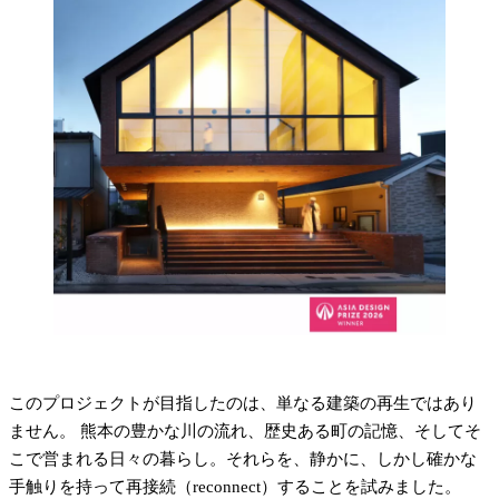
このプロジェクトが目指したのは、単なる建築の再生ではあり
ません。 熊本の豊かな川の流れ、歴史ある町の記憶、そしてそ
こで営まれる日々の暮らし。それらを、静かに、しかし確かな
手触りを持って再接続（reconnect）することを試みました。