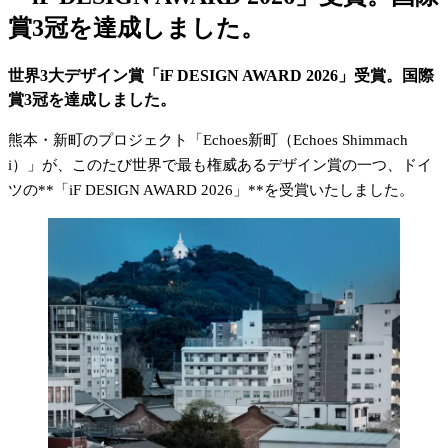
賞3冠を達成しました。
世界3大デザイン賞「iF DESIGN AWARD 2026」受賞。国際
賞3冠を達成しました。
熊本・新町のプロジェクト「Echoes新町（Echoes Shimmach
i）」が、このたび世界で最も権威あるデザイン賞の一つ、ドイ
ツの**「iF DESIGN AWARD 2026」**を受賞いたしました。