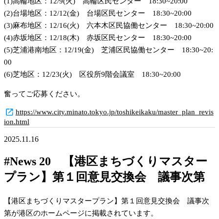
(1)高輪地区：12/9(火)　高輪区民センター　18:30~20:00
(2)台場地区：12/12(金)　台場区民センター　18:30~20:00
(3)麻布地区：12/16(火)　六本木区民協働センター　18:30~20:00
(4)赤坂地区：12/18(木)　赤坂区民センター　18:30~20:00
(5)芝浦港南地区：12/19(金)　芝浦区民協働センター　18:30~20:
00
(6)芝地区：12/23(火)　区役所9階会議室　18:30~20:00
奮ってご応募ください。
https://www.city.minato.tokyo.jp/toshikeikaku/master_plan_revis
ion.html
2025.11.16
#News 20 【港区まちづくりマスター
プラン】第１回意見交換会 議事次第
【港区まちづくりマスタープラン】第１回意見交換会　議事次
第が港区のホームページに掲載されています。