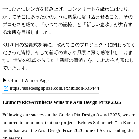
一つひとつレンガを積み上げ、コンクリートを緻密にはつり、
かつてそこにあったかのように風景に溶け込ませること。その
プロセスを経て、「かつての記憶」と「新しい息吹」が共存す
る場所を目指しました。
3月20日の授賞式を前に、改めてこのプロジェクトに関わってく
ださった皆様、そして新町の豊かな風景に深く感謝申し上げま
す。 世界の視点から見た「新町の価値」を、これからも形にし
ていきます。
▶︎ Official Winner Page
https://asiadesignprize.com/exhibition/333444
LaundryRiceArchitects Wins the Asia Design Prize 2026
Following our success at the Golden Pin Design Award 2025, we are 
honored to announce that our project “Echoes Shimmachi” in Kuma
moto has won the Asia Design Prize 2026, one of Asia’s leading desi
gn awards.