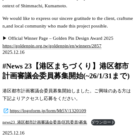
ontext of Shimmachi, Kumamoto.
We would like to express our sincere gratitude to the client, craftsme
n,and local community who made this project possible.
▶ Official Winner Page – Golden Pin Design Award 2025
https://goldenpin.org.tw/goldenpin/en/winners/2857
2025.12.16
#News 23【港区まちづくり】港区都市
計画審議会委員募集開始(~26/1/31まで)
港区都市計画審議会委員募集開始しました。ご興味のある方は
下記よりアクセスし応募をください。
https://logoform.jp/form/Mt5V/1320109
news23_港区都市計画審議会委員(区民委員)募集
ダウンロード
2025.12.16