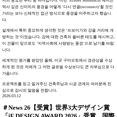
서의 중요한 뿌리 중 하나입니다. 이번 ‘Echoes Shimmachi’에서는 
역사 깊은 신마치의 풍경을 어떻게 ‘다시 연결(reconnect)’할 것인
가라는 보다 신체적인 접근 방식으로 풍경을 마주하고자 했습니
다.
설계에서 특히 중요하게 생각한 것은 ‘쓰보이가와 강을 거리에 개
방하는 것’이었습니다. 강에 대한 건축의 올바른 태도를 제시하고, 
이 건물이 앞으로도 ‘지역사회에 사랑받는 풍경’으로 남기를 바랍
니다.
세계적인 평가를 받았던 올해, 이곳 구마모토에서 경관상을 수상
하게 된 것은 저에게 그 어떤 글로벌 수상보다도 큰 자부심으로 다
가옵니다.
프로젝트를 믿고 맡겨주신 건축주님과 시공 관계자 여러분께 진
심으로 감사의 말씀을 전합니다.
2026.03.12
＃News 26【受賞】世界3大デザイン賞
「iF DESIGN AWARD 2026」受賞。国際