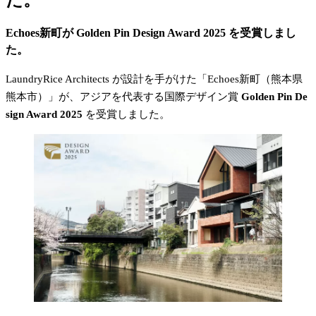
Echoes新町が Golden Pin Design Award 2025 を受賞しまし
た。
LaundryRice Architects が設計を手がけた「Echoes新町（熊本県
熊本市）」が、アジアを代表する国際デザイン賞 
Golden Pin De
sign Award 2025
 を受賞しました。